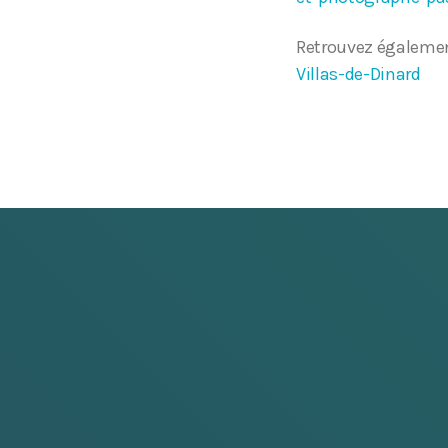
Retrouvez également
Villas-de-Dinard