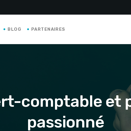
BLOG
PARTENAIRES
pert-comptable et
passionné