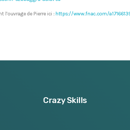
 l’ouvrage de Pierre ici :
https://www.fnac.com/a17166139
Crazy Skills