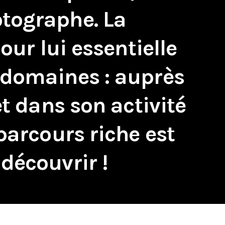
tographe. La
pour lui essentielle
 domaines : auprès
et dans son activité
parcours riche est
découvrir !