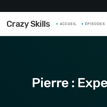
Crazy Skills
ACCUEIL
ÉPISODES
Pierre : Ex