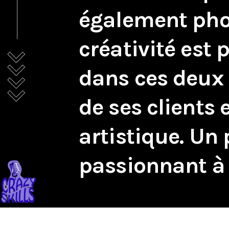
également pho
créativité est 
dans ces deux
de ses clients 
artistique. Un 
passionnant à 