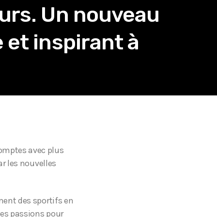
eurs. Un nouveau
 et inspirant à
omptes avec plus
ar les nouvelles
ment des sportifs en
Ses passions pour