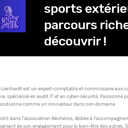
sports extéri
parcours riche
découvrir !
Lienhardt est un expert-comptable et commissaire aux c
ce, spécialisé en audit IT et en cyber-sécurité. Passionné p
e positionne comme un innovateur dans son domaine.
investit dans l’association Néohéros, dédiée à l’accompagne
moignant de son engagement pour le bien-être des autres. 