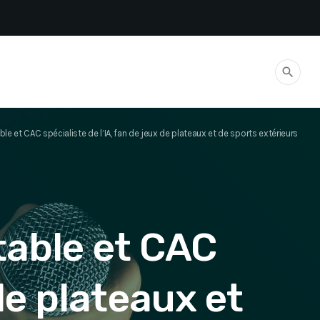
search
e et CAC spécialiste de l’IA, fan de jeux de plateaux et de sports extérieurs
able et CAC
 de plateaux et