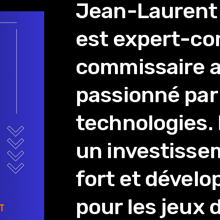
Jean-Laurent
est expert-co
commissaire 
passionné par 
technologies.
un investisse
fort et dével
pour les jeux 