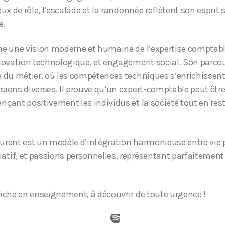
ux de rôle, l’escalade et la randonnée reflètent son esprit 
e.
e une vision moderne et humaine de l’expertise comptable
novation technologique, et engagement social. Son parcou
 du métier, où les compétences techniques s’enrichissent
ions diverses. Il prouve qu’un expert-comptable peut êtr
çant positivement les individus et la société tout en rest
rent est un modèle d’intégration harmonieuse entre vie p
tif, et passions personnelles, représentant parfaitement
iche en enseignement, à découvrir de toute urgence !