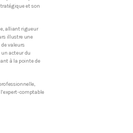
stratégique et son
, alliant rigueur
rs illustre une
 de valeurs
e un acteur du
ant à la pointe de
rofessionnelle,
 l’expert-comptable