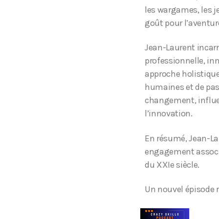
les wargames, les je
goût pour l’aventur
Jean-Laurent incarn
professionnelle, in
approche holistique
humaines et de pass
changement, influen
l’innovation.
En résumé, Jean-Lau
engagement associa
du XXIe siècle.
Un nouvel épisode r