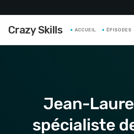
Crazy Skills
ACCUEIL
ÉPISODES
Jean-Laure
spécialiste de