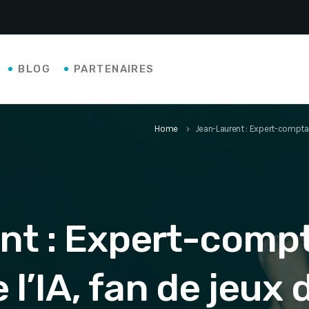
BLOG
PARTENAIRES
Home
Jean-Laurent : Expert-comptabl
keyboard_arrow_right
nt : Expert-compt
 l’IA, fan de jeux