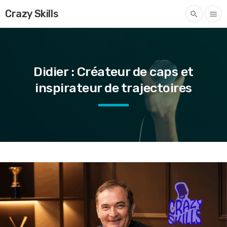
Crazy Skills
search
menu
Didier : Créateur de caps et
inspirateur de trajectoires