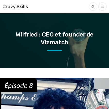
Crazy Skills
search
menu
Wilfried : CEO et founder de
Vizmatch