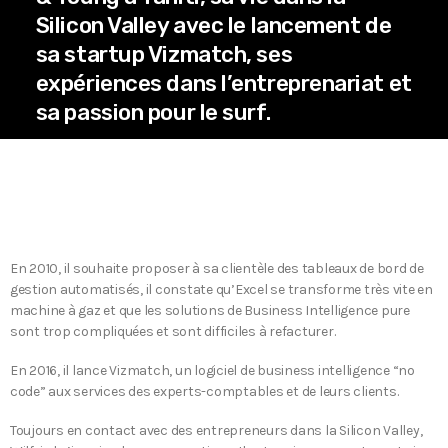
Silicon Valley avec le lancement de
sa startup Vizmatch, ses
expériences dans l’entreprenariat et
sa passion pour le surf.
En 2010, il souhaite proposer à sa clientèle des tableaux de bord de
gestion automatisés, il constate qu’Excel se transforme très vite en
machine à gaz et que les solutions de Business Intelligence pure
sont trop compliquées et sont difficiles à refacturer.
En 2016, il lance Vizmatch, un logiciel de business intelligence “no
code” aux services des experts-comptables et de leurs clients.
Toujours en contact avec des entrepreneurs dans la Silicon Valley,