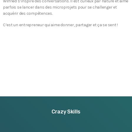
Wilfried s’inspire des conversations. Il est curieux par nature et aime
parfois se lancer dans des microprojets pour se challenger et
acquérir des compétences.
C’est un entrepreneur qui aime donner, partager et ça se sent !
Crazy Skills