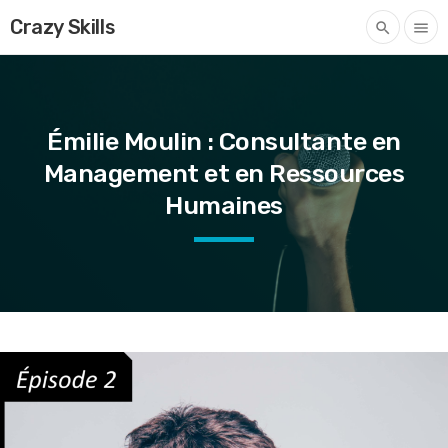
Crazy Skills
search
menu
Émilie Moulin : Consultante en
Management et en Ressources
Humaines