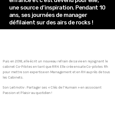
enfance et c’est devenu pour elle,
une source d’inspiration. Pendant 10
ans, ses journées de manager
défilaient sur des airs de rocks !
Puis en 2018, elle écrit un nouveau refrain de sa vie en rejoignant le
cabinet Co-Pilotes en tant que RRH. Elle crée ensuite Co-pilotes Rh
pour mettre son expertise en Management et en RH auprès de tous
les Cabinets.
Son Leitmotiv : Partager ses « Clés de l’Humain » en associant
Passion et Plaisir au quotidien !